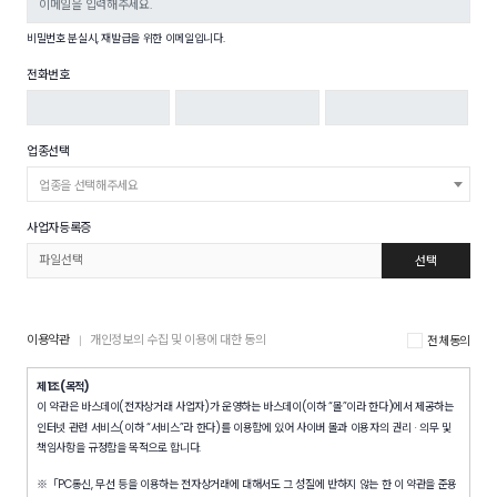
비밀번호 분실시, 재발급을 위한 이메일입니다.
전화번호
업종선택
업종을 선택해주세요
사업자등록증
선택
이용약관
개인정보의 수집 및 이용에 대한 동의
전체동의
제1조(목적)
이 약관은 바스데이(전자상거래 사업자)가 운영하는 바스데이(이하 “몰”이라 한다)에서 제공하는
인터넷 관련 서비스(이하 “서비스”라 한다)를 이용함에 있어 사이버 몰과 이용자의 권리
의무 및
·
책임사항을 규정함을 목적으로 합니다.
※「PC통신, 무선 등을 이용하는 전자상거래에 대해서도 그 성질에 반하지 않는 한 이 약관을 준용