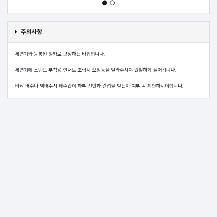
주의사항
세면기와 동봉된 앙카로 고정하는 타입입니다.
세면기에 스탠드 부착용 인서트 조립시 오일등을 발라주셔야 원활하게 들어갑니다.
바닦 배수나 벽배수시 배수관이 하부 선반과 간섭을 받는지 여부 꼭 확인하셔야합니다.