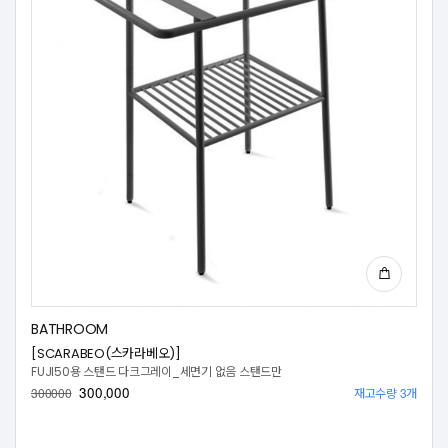
BATHROOM
[SCARABEO(스카라베오)]
FUJI50용 스탠드 다크그레이_세면기 없음 스탠드만
300,000
재고수량 3개
300000