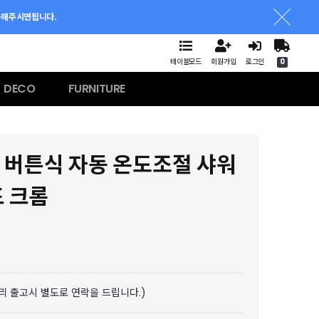
문해주시면됩니다.
테이블모드
회원가입
로그인
0
DECO
FURNITURE
 버튼식 자동 온도조절 샤워
드 크롬
분리 출고시 별도로 연락을 드립니다.)