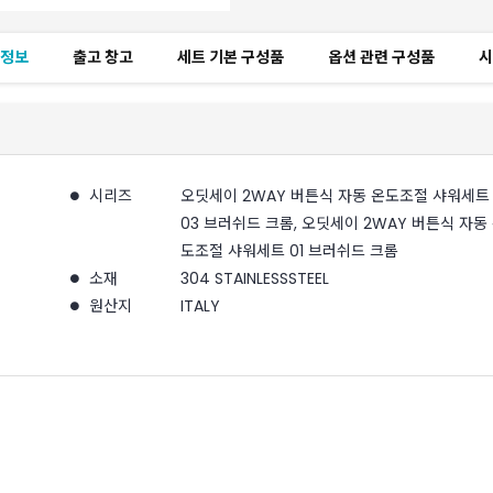
세정보
출고 창고
세트 기본 구성품
옵션 관련 구성품
시
시리즈
오딧세이 2WAY 버튼식 자동 온도조절 샤워세트
03 브러쉬드 크롬, 오딧세이 2WAY 버튼식 자동
도조절 샤워세트 01 브러쉬드 크롬
소재
304 STAINLESSSTEEL
원산지
ITALY