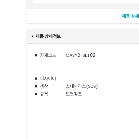
제품 상
제품 상세정보
자재코드
OASY2-SET02
디자이너
색상
스테인리스(SUS)
규격
도면참조