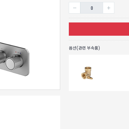
옵션(관련 부속품)