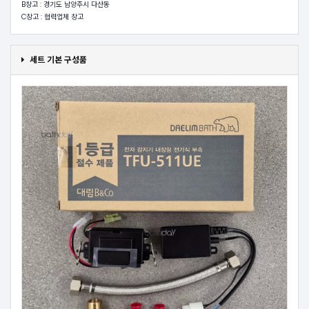
B창고 : 경기도 남양주시 다산동
C창고 : 협력업체 창고
세트 기본 구성품