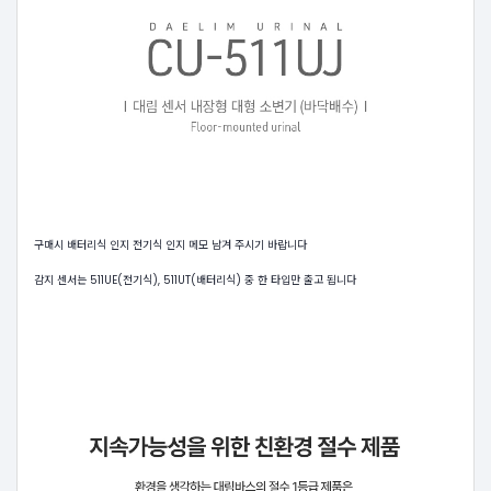
구매시 배터리식 인지 전기식 인지 메모 남겨 주시기 바랍니다
감지 센서는 511UE(전기식), 511UT(배터리식) 중 한 타입만 출고 됩니다