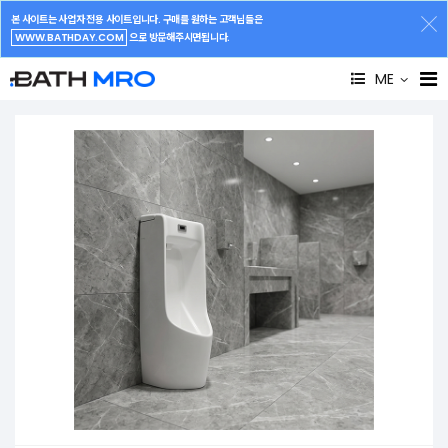
본 사이트는 사업자 전용 사이트입니다. 구매를 원하는 고객님들은
WWW.BATHDAY.COM
으로 방문해주시면됩니다.
ME