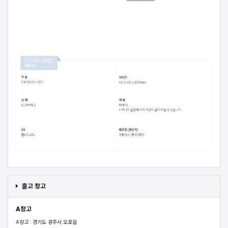
출고 창고
A창고
A창고 : 경기도 광주시 오포읍