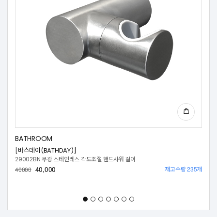
BATHROOM
[바스데이(BATHDAY)]
29002BN 무광 스테인레스 각도조절 핸드샤워 걸이
40,000
재고수량 235개
40000