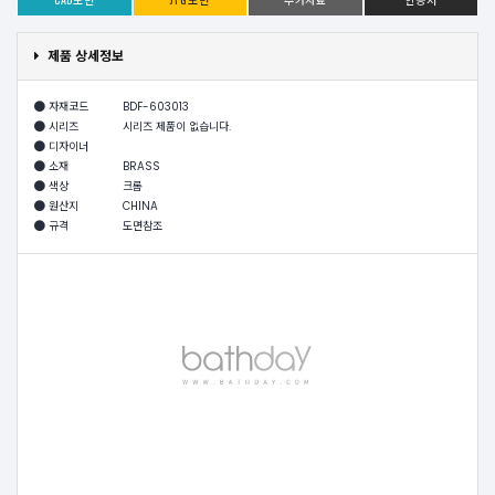
제품 상세정보
자재코드
BDF-603013
시리즈
시리즈 제품이 없습니다.
디자이너
소재
BRASS
색상
크롬
원산지
CHINA
규격
도면참조