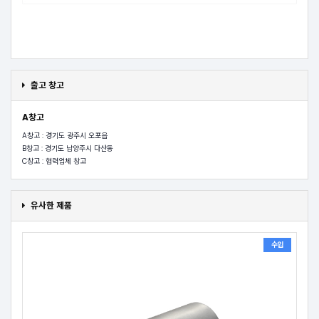
출고 창고
A창고
A창고 : 경기도 광주시 오포읍
B창고 : 경기도 남양주시 다산동
C창고 : 협력업체 창고
유사한 제품
수입